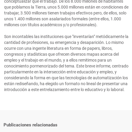
conceptualizar que el trabajo. De los 8.000 millones de habitantes
que poblamos la Tierra, unos 5.000 millones están en condiciones de
trabajar, 3.500 millones tienen trabajos efectivos pero, de ellos, solo
unos 1.400 millones son asalariados formales (entre ellos, 1.000
millones con títulos académicos y/o profesionales).
Son incontables las instituciones que "inventarían" metódicamente la
cantidad de profesiones, su emergencia y desaparición. Lo mismo
ocurre con una ingente literatura en forma de papers, libros,
congresos y stadísticas que ofrecen diversos mapas acerca del
empleo y el trabajo en el mundo, y a ellos remitimos para un
conocimiento pormenorizado del tema. Este breve informe, centrado
particularmente en la intersección entre educación y empleo, y
considerando la forma en que las tecnologías de automatización los
están rediseñando, ha elegido un formato no lineal de presentar una
introducción a este entrelazamiento entre lo educativo y lo laboral.
Publicaciones relacionadas