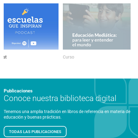
ast
Curso
P
Publicaciones
Conoce nuestra biblioteca digital
Tenemos una amplia tradición en libros de referencia en materia de
educación y buenas prácticas.
TODAS LAS PUBLICACIONES