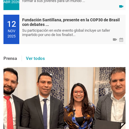
formar a sus jóvenes para un mundo ...
ABR 2026
Fundación Santillana, presente en la COP30 de Brasil
12
con debates ...
Su participación en este evento global incluye un taller
NOV
impartido por uno de los finalist...
2025
Prensa
Ver todos