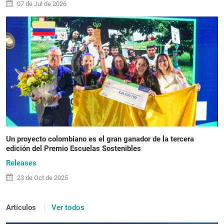
07 de
Jul
de 2026
Un proyecto colombiano es el gran ganador de la tercera
edición del Premio Escuelas Sostenibles
Releases
23 de
Oct
de 2025
Artículos
Ver todos