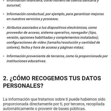
Información financiera, como número de cuenta bancaria y
sucursal;
Información conductual, por ejemplo, para garantizar mejoras
en nuestros servicios y procesos.
Atributos asociados a tus dispositivos electrónicos, como
proveedor de acceso, sistema operativo, navegador (tipo,
versión, opciones habilitadas y complementos instalados),
configuraciones de video (tamaño/resolución y cantidad de
colores), fecha y hora de acceso y páginas vistas;
Información proveniente de terceros, como la proporcionada por
instituciones educativas.
2. ¿CÓMO RECOGEMOS TUS DATOS
PERSONALES?
La información que tratamos sobre ti puede habernos sido
proporcionada directamente por ti, por terceros, recopilada
automáticamente o provenir de bases públicas.