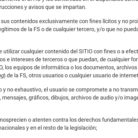
trucciones y avisos que se impartan.
s sus contenidos exclusivamente con fines lícitos y no pro
gítimos de la FS o de cualquier tercero, y/o que no pued
 utilizar cualquier contenido del SITIO con fines o a efect
hos e intereses de terceros o que puedan, de cualquier for
TIO, los equipos de informática o los documentos, archiv
ng
) de la FS, otros usuarios o cualquier usuario de internet
vo y no exhaustivo, el usuario se compromete a no transmit
 mensajes, gráficos, dibujos, archivos de audio y/o imag
nosprecien o atenten contra los derechos fundamentales 
acionales y en el resto de la legislación;