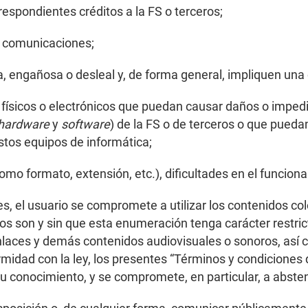
espondientes créditos a la FS o terceros;
as comunicaciones;
ita, engañosa o desleal y, de forma general, impliquen un
ísicos o electrónicos que puedan causar daños o impedir
hardware
y
software
) de la FS o de terceros o que pued
stos equipos de informática;
omo formato, extensión, etc.), dificultades en el funcion
s, el usuario se compromete a utilizar los contenidos col
 son y sin que esta enumeración tenga carácter restrictiv
nlaces y demás contenidos audiovisuales o sonoros, así 
idad con la ley, los presentes “Términos y condiciones 
su conocimiento, y se compromete, en particular, a abste