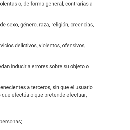
olentas o, de forma general, contrarias a
 sexo, género, raza, religión, creencias,
cios delictivos, violentos, ofensivos,
an inducir a errores sobre su objeto o
enecientes a terceros, sin que el usuario
o que efectúa o que pretende efectuar;
 personas;