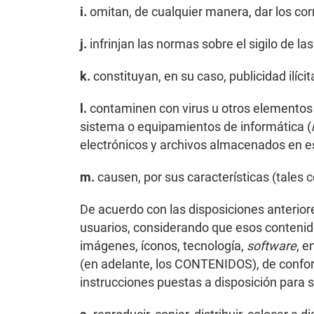
i.
omitan, de cualquier manera, dar los corr
j.
infrinjan las normas sobre el sigilo de l
k.
constituyan, en su caso, publicidad ilíc
l.
contaminen con virus u otros elementos f
sistema o equipamientos de informática (
electrónicos y archivos almacenados en e
m.
causen, por sus características (tales c
De acuerdo con las disposiciones anteriore
usuarios, considerando que esos contenidos
imágenes, íconos, tecnología,
software
, e
(en adelante, los CONTENIDOS), de conform
instrucciones puestas a disposición para 