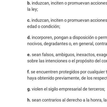
b.
induzcan, inciten o promuevan acciones c
la ley;
c.
induzcan, inciten o promuevan acciones, 
edad o condición;
d.
incorporen, pongan a disposición o permi
nocivos, degradantes o, en general, contrar
e.
sean falsos, ambiguos, inexactos, exag
sobre las intenciones o el propósito del c
f.
se encuentren protegidos por cualquier ti
haya obtenido previamente, de los respecti
g.
violen el sigilo empresarial de terceros;
h.
sean contrarios al derecho a la honra, la