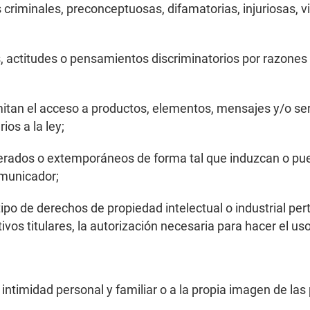
riminales, preconceptuosas, difamatorias, injuriosas, vi
actitudes o pensamientos discriminatorios por razones de
tan el acceso a productos, elementos, mensajes y/o servi
ios a la ley;
erados o extemporáneos de forma tal que induzcan o pued
omunicador;
po de derechos de propiedad intelectual o industrial pert
vos titulares, la autorización necesaria para hacer el us
 intimidad personal y familiar o a la propia imagen de las