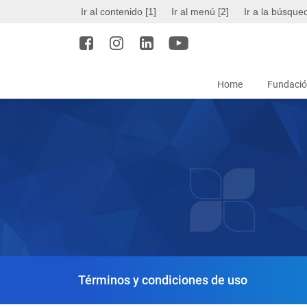
Ir al contenido [1]
Ir al menú [2]
Ir a la búsque
Home
Fundació
Términos y condiciones de uso