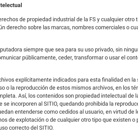
ntelectual
rechos de propiedad industrial de la FS y cualquier otro 
ún derecho sobre las marcas, nombres comerciales o cualq
mputadora siempre que sea para su uso privado, sin ningun
, comunicar públicamente, ceder, transformar o usar el con
chivos explícitamente indicados para esta finalidad en la
so o la reproducción de estos mismos archivos, en los té
pleta. Así, los contenidos son propiedad intelectual de la
e se incorporen al SITIO, quedando prohibida la reproducci
puedan entenderse como cedidos al usuario, en virtud de 
os de explotación o de cualquier otro tipo que existen o
uso correcto del SITIO.