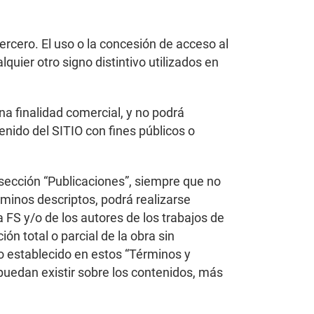
tercero. El uso o la concesión de acceso al
uier otro signo distintivo utilizados en
a finalidad comercial, y no podrá
tenido del SITIO con fines públicos o
 sección “Publicaciones”, siempre que no
rminos descriptos, podrá realizarse
 FS y/o de los autores de los trabajos de
ón total o parcial de la obra sin
lo establecido en estos “Términos y
 puedan existir sobre los contenidos, más