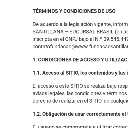
TÉRMINOS Y CONDICIONES DE USO
De acuerdo a la legislación vigente, infor
SANTILLANA – SUCURSAL BRASIL (en adelante
inscripta en el CNPJ bajo el N.º 09.545.447
contatofundacao@www.fundacaosantillan
1. CONDICIONES DE ACCESO Y UTILIZAC
1.1. Acceso al SITIO, los contenidos y las
El acceso a este SITIO se realiza bajo res
avisos legales, las condiciones y términos
derecho de realizar en el SITIO, en cualq
1.2. Obligación de usar correctamente el 
El usuario se compromete a utilizar correc