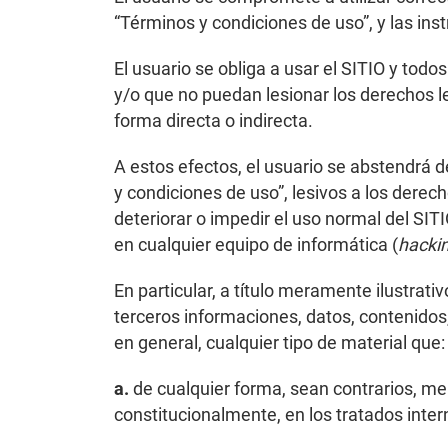
“Términos y condiciones de uso”, y las ins
El usuario se obliga a usar el SITIO y todo
y/o que no puedan lesionar los derechos le
forma directa o indirecta.
A estos efectos, el usuario se abstendrá de
y condiciones de uso”, lesivos a los derec
deteriorar o impedir el uso normal del SI
en cualquier equipo de informática (
hacki
En particular, a título meramente ilustrati
terceros informaciones, datos, contenidos,
en general, cualquier tipo de material que:
a.
de cualquier forma, sean contrarios, me
constitucionalmente, en los tratados intern