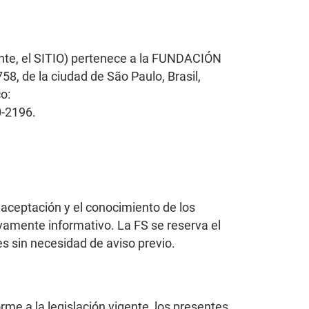
nte, el SITIO) pertenece a la FUNDACIÓN
8, de la ciudad de São Paulo, Brasil,
o:
0-2196.
a aceptación y el conocimiento de los
ivamente informativo. La FS se reserva el
s sin necesidad de aviso previo.
rme a la legislación vigente, los presentes