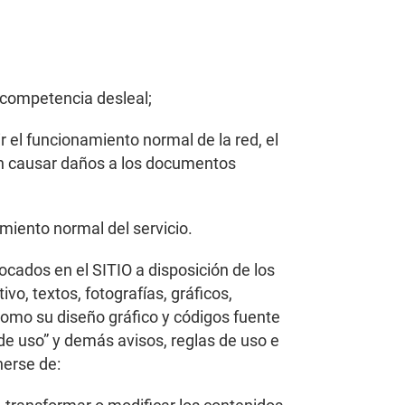
a competencia desleal;
 el funcionamiento normal de la red, el
an causar daños a los documentos
amiento normal del servicio.
ocados en el SITIO a disposición de los
o, textos, fotografías, gráficos,
como su diseño gráfico y códigos fuente
de uso” y demás avisos, reglas de uso e
nerse de: