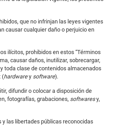
hibidos, que no infrinjan las leyes vigentes
an causar cualquier daño o perjuicio en
os ilícitos, prohibidos en estos “Términos
ma, causar daños, inutilizar, sobrecargar,
os y toda clase de contenidos almacenados
 (
hardware
y
software
).
ir, difundir o colocar a disposición de
en, fotografías, grabaciones,
softwares
y,
y las libertades públicas reconocidas