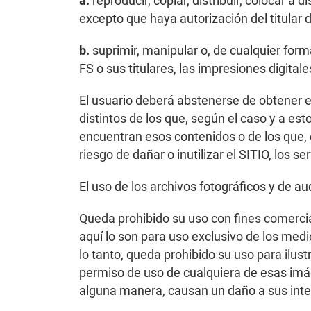
a.
reproducir, copiar, distribuir, colocar a
excepto que haya autorización del titular 
b.
suprimir, manipular o, de cualquier forma
FS o sus titulares, las impresiones digita
El usuario deberá abstenerse de obtener e
distintos de los que, según el caso y a es
encuentran esos contenidos o de los que, 
riesgo de dañar o inutilizar el SITIO, los s
El uso de los archivos fotográficos y de au
Queda prohibido su uso con fines comercia
aquí lo son para uso exclusivo de los med
lo tanto, queda prohibido su uso para ilust
permiso de uso de cualquiera de esas imág
alguna manera, causan un daño a sus inte