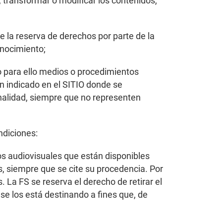
, transformar o modificar los contenidos,
e la reserva de derechos por parte de la
onocimiento;
o para ello medios o procedimientos
an indicado en el SITIO donde se
inalidad, siempre que no representen
ndiciones:
os audiovisuales que están disponibles
, siempre que se cite su procedencia. Por
. La FS se reserva el derecho de retirar el
e los está destinando a fines que, de