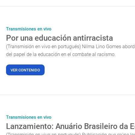
Transmisiones en vivo
Por una educación antirracista
(Transmisión en vivo en portugués) Nilma Lino Gomes abord
del papel de la educación en el combate al racismo.
VER CONTENIDO
Transmisiones en vivo
Lanzamiento: Anuário Brasileiro da
(Transmisión en vivo en portugués) Publicación que reúne lo