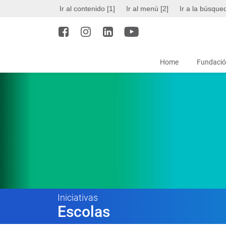
Ir al contenido [1]
Ir al menú [2]
Ir a la búsque
Home
Fundació
Iniciativas
Escolas