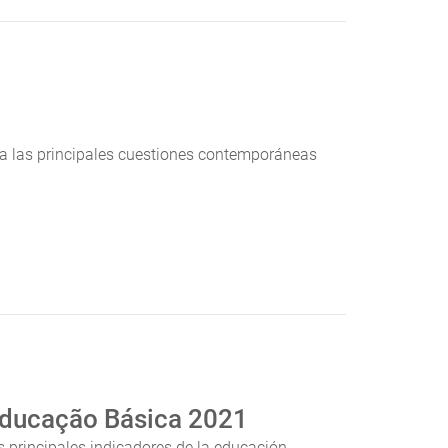
a las principales cuestiones contemporáneas
 Educação Básica 2021
s principales indicadores de la educación