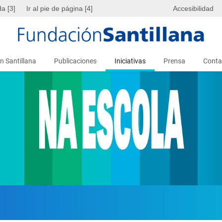
da [3]
Ir al pie de página [4]
Accesibilidad
n Santillana
Publicaciones
Iniciativas
Prensa
Conta