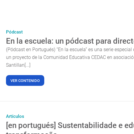
Pódcast
En la escuela: un pódcast para direc
(Pódcast en Portugués) “En la escuela” es una serie especial 
un proyecto de la Comunidad Educativa CEDAC en asociación
Santillan[...]
VER CONTENIDO
Artículos
[en portugués] Sustentabilidade e ed