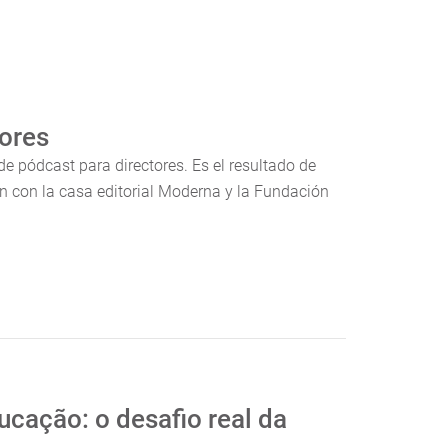
tores
de pódcast para directores. Es el resultado de
 con la casa editorial Moderna y la Fundación
ucação: o desafio real da