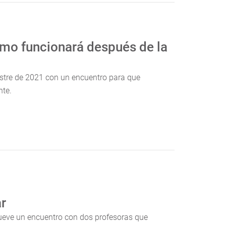
ómo funcionará después de la
stre de 2021 con un encuentro para que
nte.
ar
omueve un encuentro con dos profesoras que