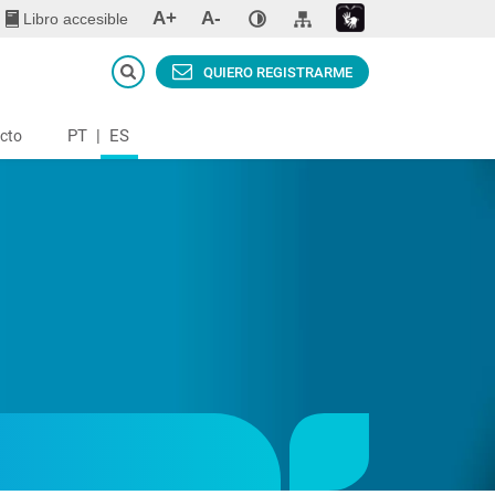
A+
A-
Libro accesible
QUIERO REGISTRARME
PT
|
ES
cto