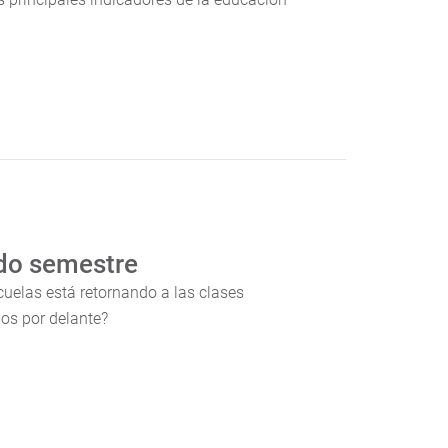
do semestre
cuelas está retornando a las clases
mos por delante?