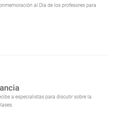
conmemoración al Día de los profesores para
fancia
cibe a especialistas para discutir sobre la
clases.