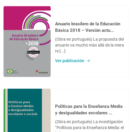
Anuario brasilero de la Educación
Básica 2018 – Versión actu...
(Obra en portugués) La propuesta del
anuario va mucho más allá de la mera
re [...]
Ver publicación
Políticas para la Enseñanza Media
y desigualdades escolares ...
(Obra en portugués) La investigación
“Políticas para la Enseñanza Media: el