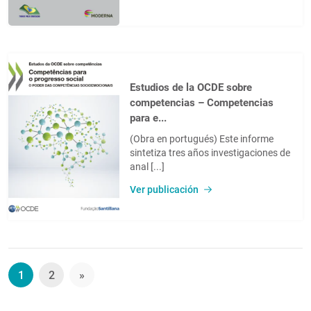
Estudios de la OCDE sobre
competencias – Competencias
para e...
(Obra en portugués) Este informe
sintetiza tres años investigaciones de
anal [...]
Ver publicación
1
2
»