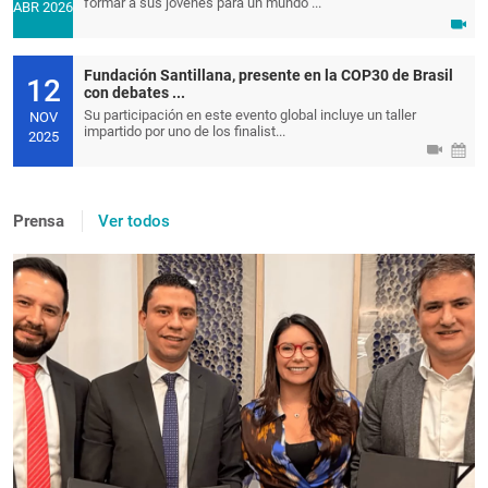
formar a sus jóvenes para un mundo ...
ABR 2026
Fundación Santillana, presente en la COP30 de Brasil
12
con debates ...
Su participación en este evento global incluye un taller
NOV
impartido por uno de los finalist...
2025
Prensa
Ver todos