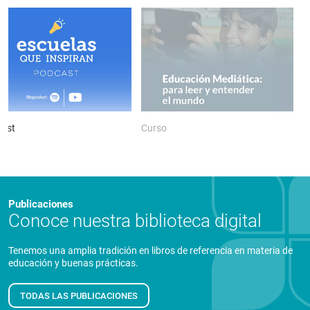
ast
Curso
P
Publicaciones
Conoce nuestra biblioteca digital
Tenemos una amplia tradición en libros de referencia en materia de
educación y buenas prácticas.
TODAS LAS PUBLICACIONES