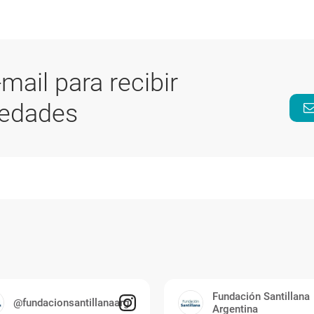
-mail para recibir
vedades
Fundación Santillana
@fundacionsantillanaarg
Argentina