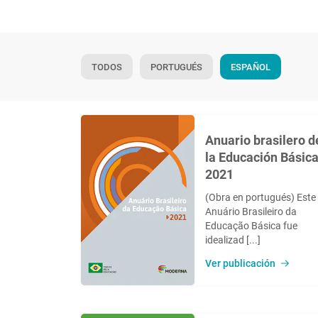
TODOS
PORTUGUÉS
ESPAÑOL
Anuario brasilero d
la Educación Básic
2021
(Obra en portugués) Este
Anuário Brasileiro da
Educação Básica fue
idealizad [...]
Ver publicación