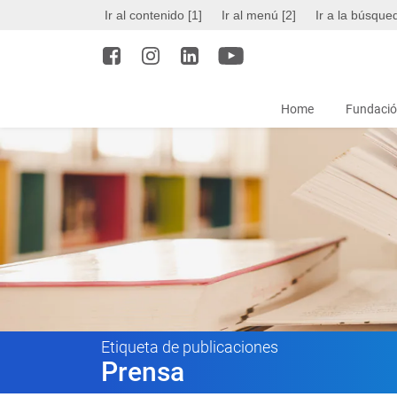
Ir al contenido [1]
Ir al menú [2]
Ir a la búsque
Home
Fundació
Etiqueta de publicaciones
Prensa