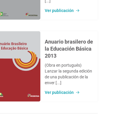
[...]
Ver publicación
Anuario brasilero de
la Educación Básica
2013
(Obra en portugués)
Lanzar la segunda edición
de una publicación de la
enver [...]
Ver publicación