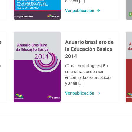
disposi [...]
Ver publicación
e
Anuario brasilero de
a
la Educación Básica
2014
u
(Obra en portugués) En
esta obra pueden ser
encontradas estadísticas
y análi [...]
Ver publicación