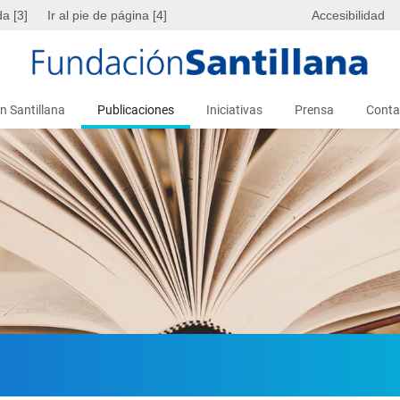
da [3]
Ir al pie de página [4]
Accesibilidad
n Santillana
Publicaciones
Iniciativas
Prensa
Conta