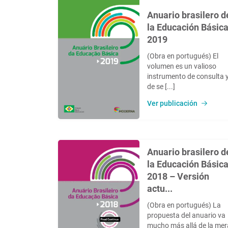
Anuario brasilero d
la Educación Básic
2019
(Obra en portugués) El
volumen es un valioso
instrumento de consulta 
de se [...]
Ver publicación
Anuario brasilero d
la Educación Básic
2018 – Versión
actu...
(Obra en portugués) La
propuesta del anuario va
mucho más allá de la mer