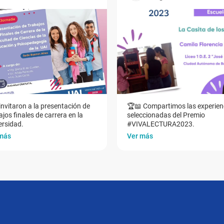
invitaron a la presentación de
🏆📖 Compartimos las experien
jos finales de carrera en la
seleccionadas del Premio
ersidad.
#VIVALECTURA2023.
más
Ver más