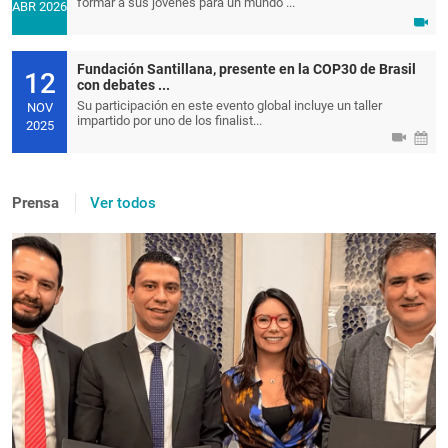
formar a sus jóvenes para un mundo ...
ABR 2026
Fundación Santillana, presente en la COP30 de Brasil
12
con debates ...
Su participación en este evento global incluye un taller
NOV
impartido por uno de los finalist...
2025
Prensa
Ver todos