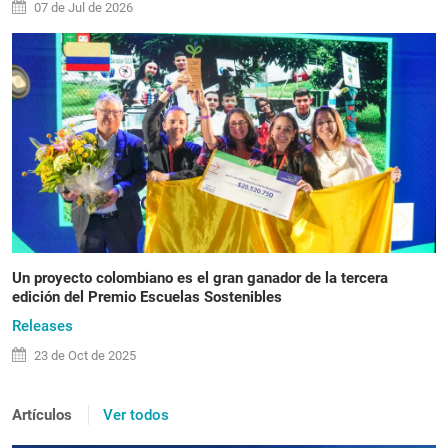
07 de
Jul
de 2026
Un proyecto colombiano es el gran ganador de la tercera
edición del Premio Escuelas Sostenibles
Releases
23 de
Oct
de 2025
Artículos
Ver todos