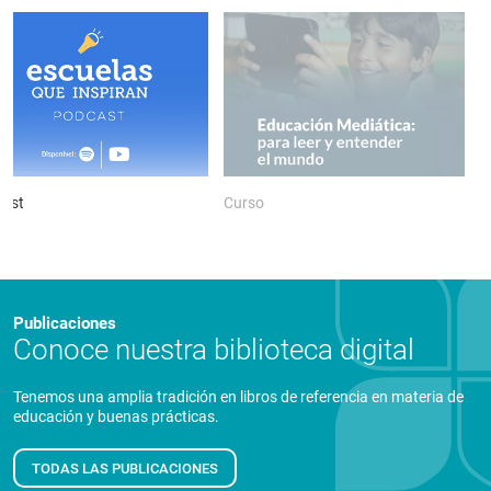
ast
Curso
P
Publicaciones
Conoce nuestra biblioteca digital
Tenemos una amplia tradición en libros de referencia en materia de
educación y buenas prácticas.
TODAS LAS PUBLICACIONES