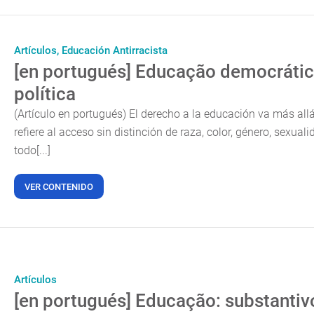
Artículos,
Educación Antirracista
[en portugués] Educação democrática
política
(Artículo en portugués) El derecho a la educación va más all
refiere al acceso sin distinción de raza, color, género, sexual
todo[...]
VER CONTENIDO
Artículos
[en portugués] Educação: substantiv