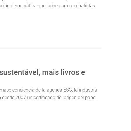
ación democrática que luche para combatir las
ustentável, mais livros e
omase conciencia de la agenda ESG, la industria
o desde 2007 un certificado del origen del papel