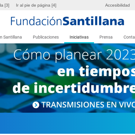
da [3]
Ir al pie de página [4]
Accesibilidad
n Santillana
Publicaciones
Iniciativas
Prensa
Conta