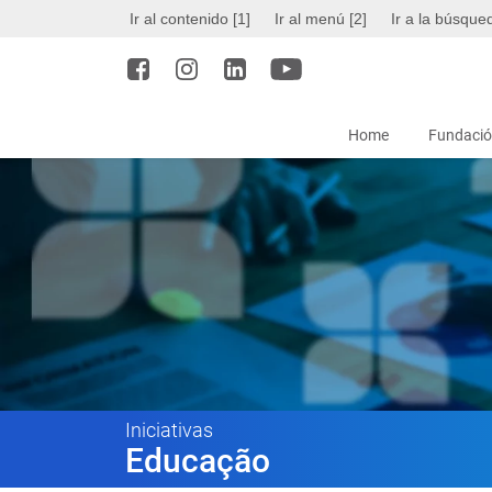
Ir al contenido [1]
Ir al menú [2]
Ir a la búsque
Home
Fundació
Iniciativas
Educação