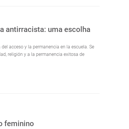
 antirracista: uma escolha
á del acceso y la permanencia en la escuela. Se
idad, religión y a la permanencia exitosa de
o feminino