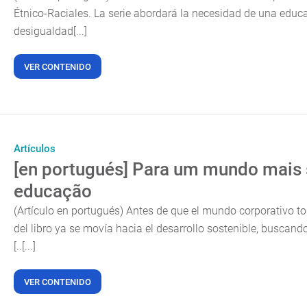
Étnico-Raciales. La serie abordará la necesidad de una educ
desigualdad[...]
VER CONTENIDO
Artículos
[en portugués] Para um mundo mais s
educação
(Artículo en portugués) Antes de que el mundo corporativo t
del libro ya se movía hacia el desarrollo sostenible, buscand
[..[...]
VER CONTENIDO