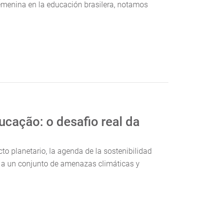
 femenina en la educación brasilera, notamos
ucação: o desafio real da
o planetario, la agenda de la sostenibilidad
 a un conjunto de amenazas climáticas y