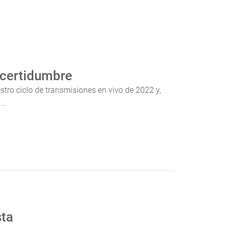
ncertidumbre
ro ciclo de transmisiones en vivo de 2022 y,
..
sta