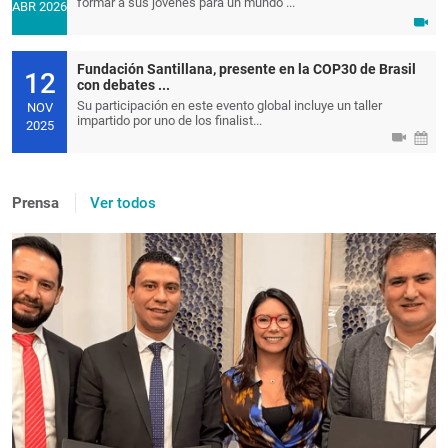
formar a sus jóvenes para un mundo ...
ABR 2026
Fundación Santillana, presente en la COP30 de Brasil
12
con debates ...
Su participación en este evento global incluye un taller
NOV
impartido por uno de los finalist...
2025
Prensa
Ver todos