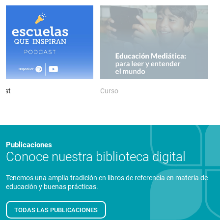
ast
Curso
P
Publicaciones
Conoce nuestra biblioteca digital
Tenemos una amplia tradición en libros de referencia en materia de
educación y buenas prácticas.
TODAS LAS PUBLICACIONES