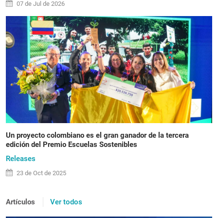
07 de
Jul
de 2026
Un proyecto colombiano es el gran ganador de la tercera
edición del Premio Escuelas Sostenibles
Releases
23 de
Oct
de 2025
Artículos
Ver todos