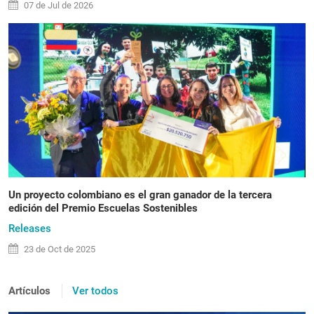
07 de
Jul
de 2026
Un proyecto colombiano es el gran ganador de la tercera
edición del Premio Escuelas Sostenibles
Releases
23 de
Oct
de 2025
Artículos
Ver todos