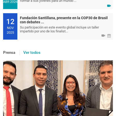
formar a sus jóvenes para un mundo ...
ABR 2026
Fundación Santillana, presente en la COP30 de Brasil
12
con debates ...
Su participación en este evento global incluye un taller
NOV
impartido por uno de los finalist...
2025
Prensa
Ver todos