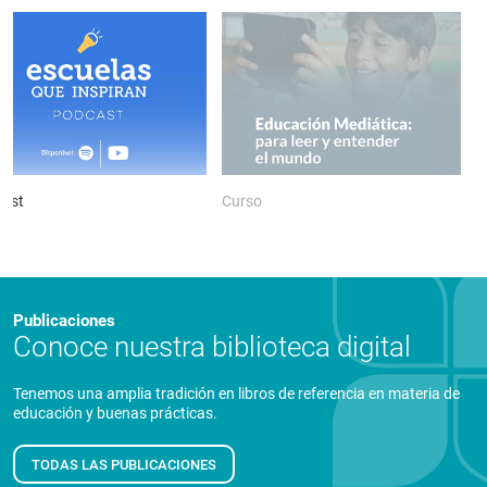
ast
Curso
P
Publicaciones
Conoce nuestra biblioteca digital
Tenemos una amplia tradición en libros de referencia en materia de
educación y buenas prácticas.
TODAS LAS PUBLICACIONES