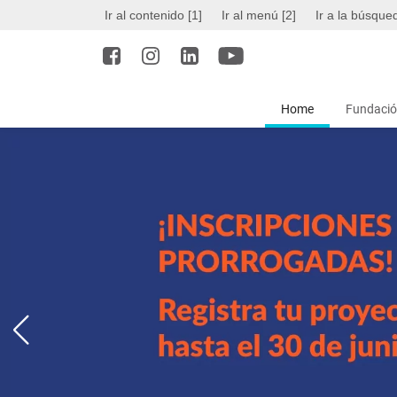
Ir al contenido [1]
Ir al menú [2]
Ir a la búsque
Home
Fundació