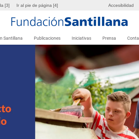
da [3]
Ir al pie de página [4]
Accesibilidad
n Santillana
Publicaciones
Iniciativas
Prensa
Conta