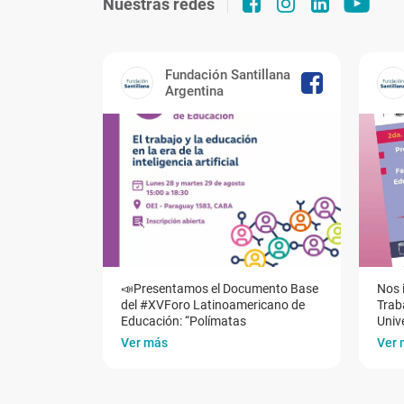
Nuestras redes
Fundación Santillana
Argentina
📣Presentamos el Documento Base
Nos 
del #XVForo Latinoamericano de
Traba
Educación: “Polímatas
Univ
Ver más
Ver 