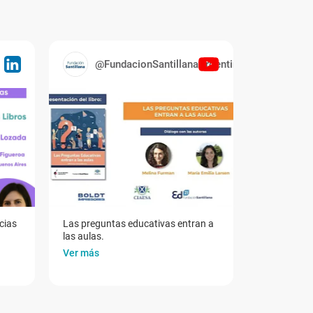
@FundacionSantillanaArgentina
cias
Las preguntas educativas entran a
las aulas.
Ver más