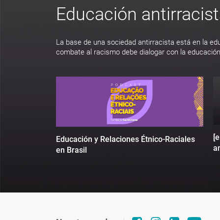
Educación antirracis
La base de una sociedad antirracista está en la ed
combate al racismo debe dialogar con la educación
[
Educación y Relaciones Étnico-Raciales
an
en Brasil