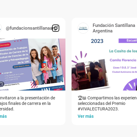
Fundación Santillana
@fundacionsantillanaarg
Argentina
invitaron a la presentación de
🏆📖 Compartimos las experien
jos finales de carrera en la
seleccionadas del Premio
ersidad.
#VIVALECTURA2023.
más
Ver más