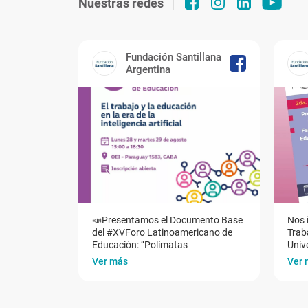
Nuestras redes
Fundación Santillana
Argentina
📣Presentamos el Documento Base
Nos 
del #XVForo Latinoamericano de
Traba
Educación: “Polímatas
Univ
Ver más
Ver 