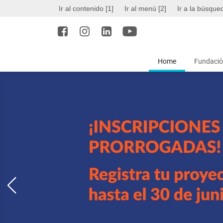
Ir al contenido [1]
Ir al menú [2]
Ir a la búsque
Home
Fundació