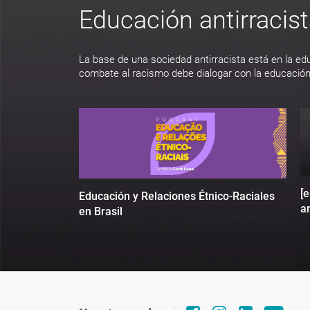
Educación antirracis
La base de una sociedad antirracista está en la ed
combate al racismo debe dialogar con la educación
[
Educación y Relaciones Étnico-Raciales
an
en Brasil