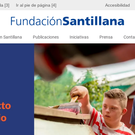
da [3]
Ir al pie de página [4]
Accesibilidad
n Santillana
Publicaciones
Iniciativas
Prensa
Conta