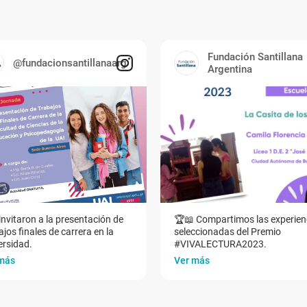
Fundación Santillana
@fundacionsantillanaarg
Argentina
invitaron a la presentación de
🏆📖 Compartimos las experien
jos finales de carrera en la
seleccionadas del Premio
ersidad.
#VIVALECTURA2023.
más
Ver más