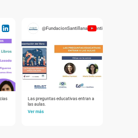
@FundacionSantillanaArgentina
cias
Las preguntas educativas entran a
las aulas.
Ver más