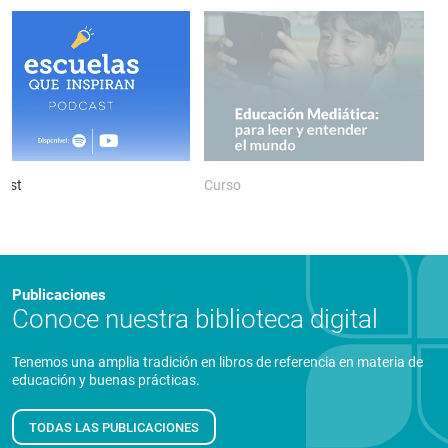
ast
Curso
P
Publicaciones
Conoce nuestra biblioteca digital
Tenemos una amplia tradición en libros de referencia en materia de
educación y buenas prácticas.
TODAS LAS PUBLICACIONES