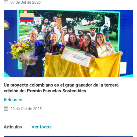
07 de
Jul
de 2026
Un proyecto colombiano es el gran ganador de la tercera
edición del Premio Escuelas Sostenibles
Releases
23 de
Oct
de 2025
Artículos
Ver todos