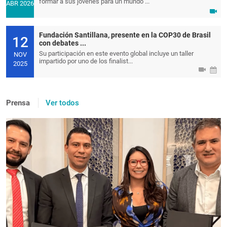
formar a sus jóvenes para un mundo ...
ABR 2026
Fundación Santillana, presente en la COP30 de Brasil
12
con debates ...
Su participación en este evento global incluye un taller
NOV
impartido por uno de los finalist...
2025
Prensa
Ver todos