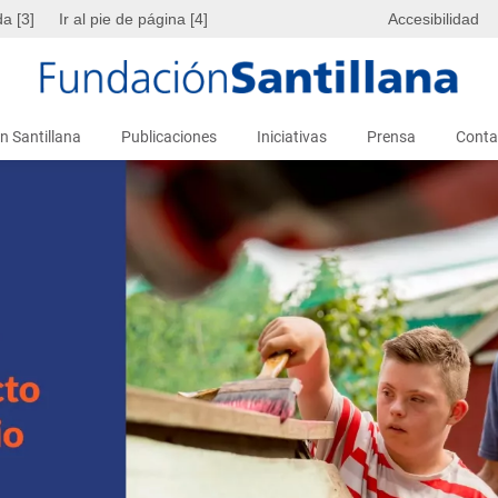
da [3]
Ir al pie de página [4]
Accesibilidad
n Santillana
Publicaciones
Iniciativas
Prensa
Conta