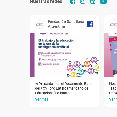
Nuestras redes
Fundación Santillana
Argentina
📣Presentamos el Documento Base
Nos 
del #XVForo Latinoamericano de
Traba
Educación: “Polímatas
Univ
Ver más
Ver 