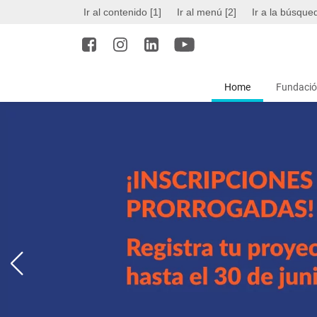
Ir al contenido [1]
Ir al menú [2]
Ir a la búsque
Home
Fundació