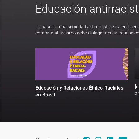
Educación antirracis
La base de una sociedad antirracista está en la ed
combate al racismo debe dialogar con la educación
[
Educación y Relaciones Étnico-Raciales
an
en Brasil