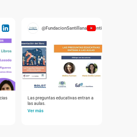
@FundacionSantillanaArgentina
cias
Las preguntas educativas entran a
las aulas.
Ver más