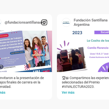
Fundación Santillana
@fundacionsantillanaarg
Argentina
invitaron a la presentación de
🏆📖 Compartimos las experien
jos finales de carrera en la
seleccionadas del Premio
ersidad.
#VIVALECTURA2023.
más
Ver más