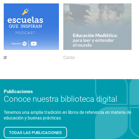
ast
Curso
P
Publicaciones
Conoce nuestra biblioteca digital
Tenemos una amplia tradición en libros de referencia en materia de
educación y buenas prácticas.
TODAS LAS PUBLICACIONES