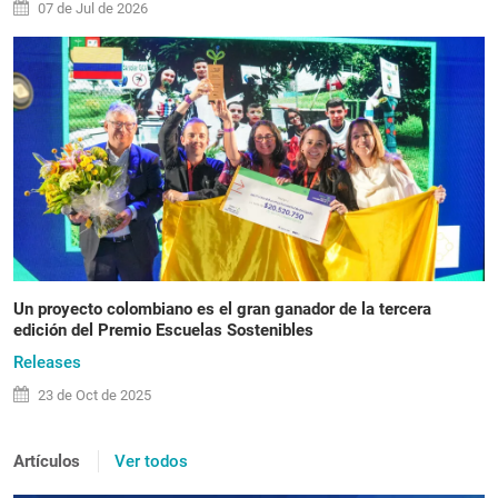
07 de
Jul
de 2026
Un proyecto colombiano es el gran ganador de la tercera
edición del Premio Escuelas Sostenibles
Releases
23 de
Oct
de 2025
Artículos
Ver todos