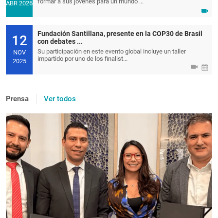
formar a sus jóvenes para un mundo ...
ABR 2026
Fundación Santillana, presente en la COP30 de Brasil
12
con debates ...
Su participación en este evento global incluye un taller
NOV
impartido por uno de los finalist...
2025
Prensa
Ver todos