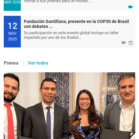
formar a sus jóvenes para un mundo ...
ABR 2026
Fundación Santillana, presente en la COP30 de Brasil
12
con debates ...
Su participación en este evento global incluye un taller
NOV
impartido por uno de los finalist...
2025
Prensa
Ver todos