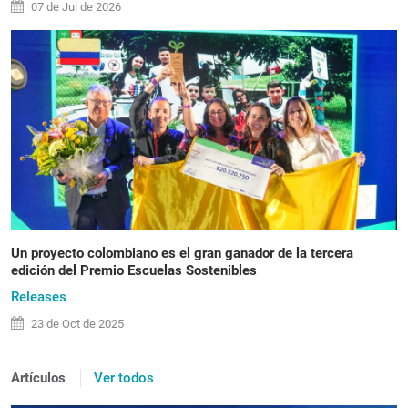
07 de
Jul
de 2026
Un proyecto colombiano es el gran ganador de la tercera
edición del Premio Escuelas Sostenibles
Releases
23 de
Oct
de 2025
Artículos
Ver todos