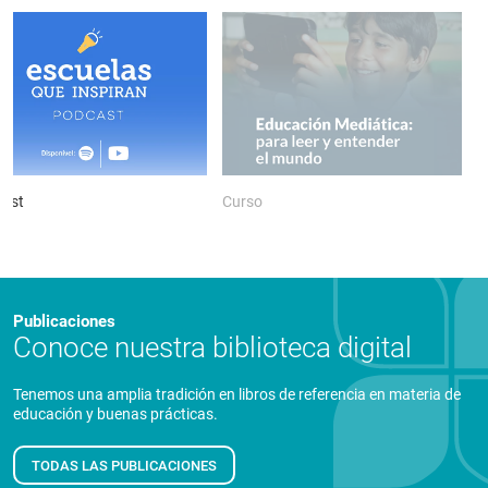
ast
Curso
P
Publicaciones
Conoce nuestra biblioteca digital
Tenemos una amplia tradición en libros de referencia en materia de
educación y buenas prácticas.
TODAS LAS PUBLICACIONES