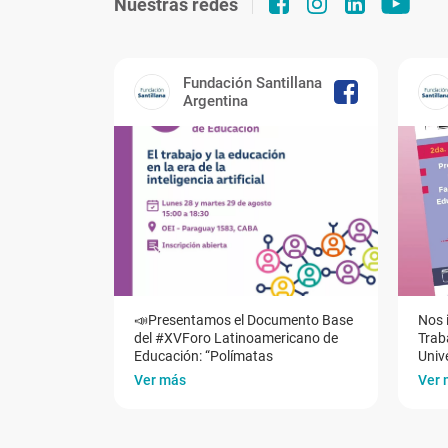
Nuestras redes
Fundación Santillana
Argentina
📣Presentamos el Documento Base
Nos 
del #XVForo Latinoamericano de
Traba
Educación: “Polímatas
Univ
Ver más
Ver 