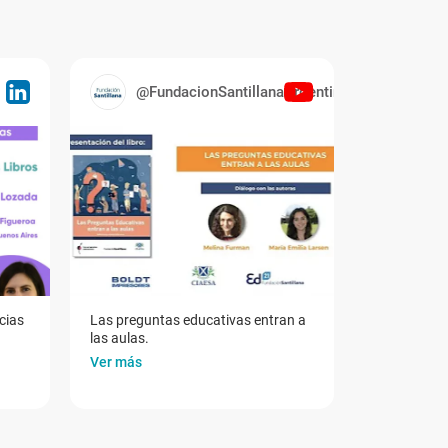
@FundacionSantillanaArgentina
cias
Las preguntas educativas entran a
las aulas.
Ver más