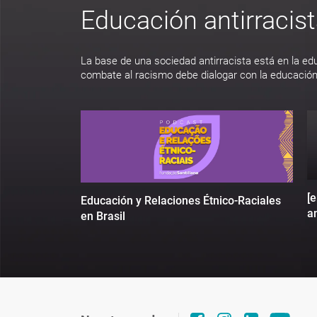
Educación antirracis
La base de una sociedad antirracista está en la ed
combate al racismo debe dialogar con la educación
[
Educación y Relaciones Étnico-Raciales
an
en Brasil