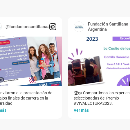
Fundación Santillana
@fundacionsantillanaarg
Argentina
invitaron a la presentación de
🏆📖 Compartimos las experien
jos finales de carrera en la
seleccionadas del Premio
ersidad.
#VIVALECTURA2023.
más
Ver más