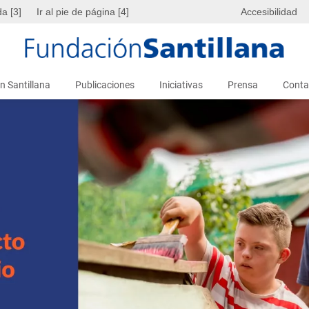
da [3]
Ir al pie de página [4]
Accesibilidad
n Santillana
Publicaciones
Iniciativas
Prensa
Conta