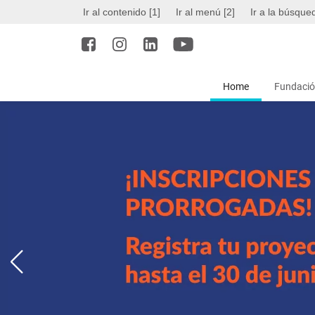
Ir al contenido [1]
Ir al menú [2]
Ir a la búsque
Home
Fundació