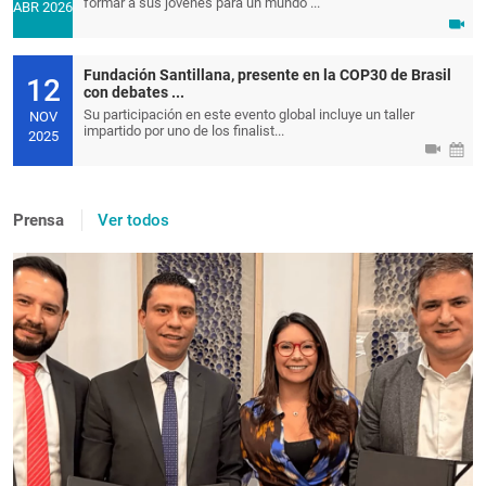
formar a sus jóvenes para un mundo ...
ABR 2026
Fundación Santillana, presente en la COP30 de Brasil
12
con debates ...
Su participación en este evento global incluye un taller
NOV
impartido por uno de los finalist...
2025
Prensa
Ver todos