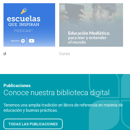
ast
Curso
P
Publicaciones
Conoce nuestra biblioteca digital
Tenemos una amplia tradición en libros de referencia en materia de
educación y buenas prácticas.
TODAS LAS PUBLICACIONES