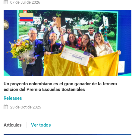
07 de
Jul
de 2026
Un proyecto colombiano es el gran ganador de la tercera
edición del Premio Escuelas Sostenibles
Releases
23 de
Oct
de 2025
Artículos
Ver todos