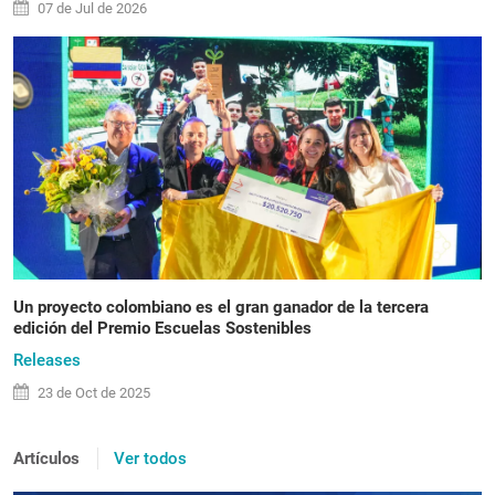
07 de
Jul
de 2026
Un proyecto colombiano es el gran ganador de la tercera
edición del Premio Escuelas Sostenibles
Releases
23 de
Oct
de 2025
Artículos
Ver todos