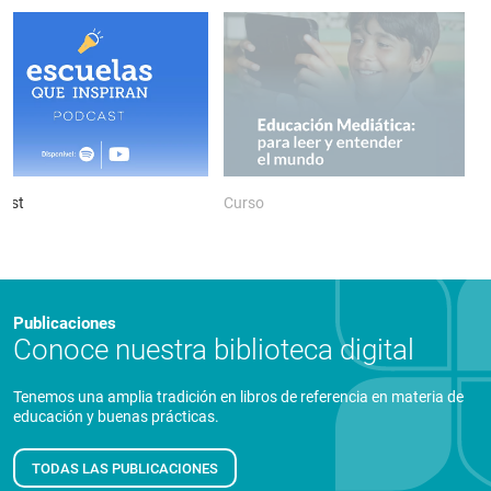
ast
Curso
P
Publicaciones
Conoce nuestra biblioteca digital
Tenemos una amplia tradición en libros de referencia en materia de
educación y buenas prácticas.
TODAS LAS PUBLICACIONES