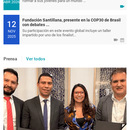
formar a sus jóvenes para un mundo ...
ABR 2026
Fundación Santillana, presente en la COP30 de Brasil
12
con debates ...
Su participación en este evento global incluye un taller
NOV
impartido por uno de los finalist...
2025
Prensa
Ver todos