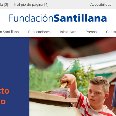
da [3]
Ir al pie de página [4]
Accesibilidad
n Santillana
Publicaciones
Iniciativas
Prensa
Conta