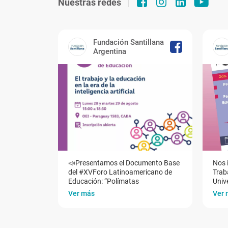
Nuestras redes
Fundación Santillana
Argentina
📣Presentamos el Documento Base
Nos 
del #XVForo Latinoamericano de
Traba
Educación: “Polímatas
Univ
Ver más
Ver 