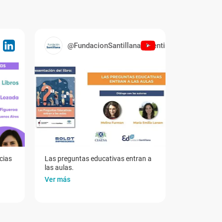
@FundacionSantillanaArgentina
cias
Las preguntas educativas entran a
las aulas.
Ver más