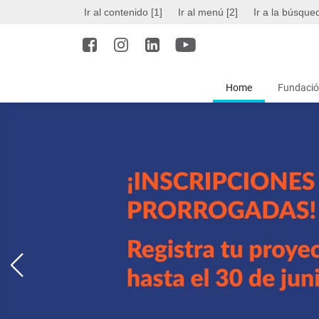
Ir al contenido [1]
Ir al menú [2]
Ir a la búsque
Home
Fundació