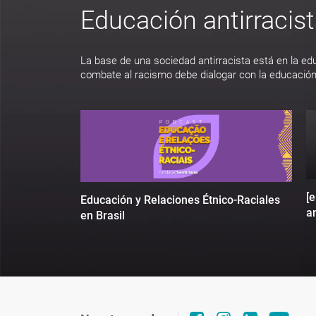
Educación antirracis
La base de una sociedad antirracista está en la ed
combate al racismo debe dialogar con la educación
[
Educación y Relaciones Étnico-Raciales
an
en Brasil