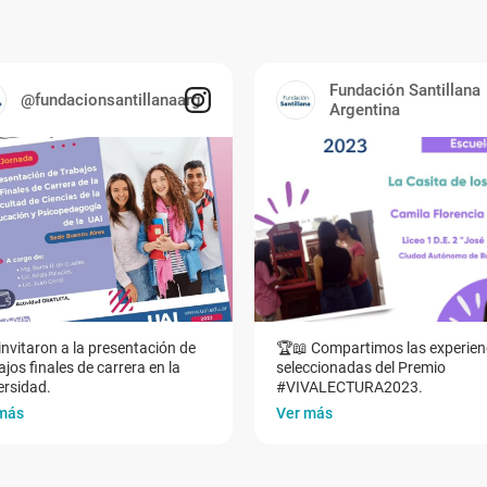
Fundación Santillana
@fundacionsantillanaarg
Argentina
invitaron a la presentación de
🏆📖 Compartimos las experien
jos finales de carrera en la
seleccionadas del Premio
ersidad.
#VIVALECTURA2023.
más
Ver más