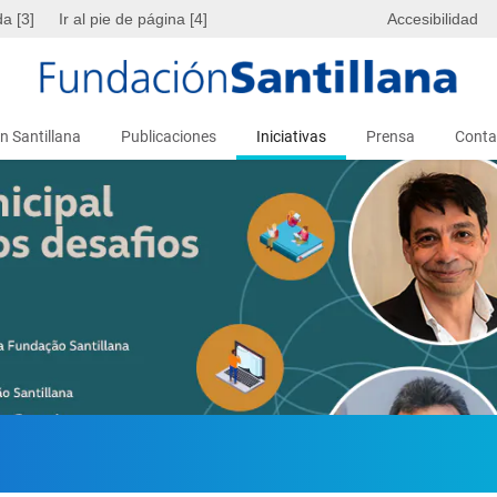
da [3]
Ir al pie de página [4]
Accesibilidad
n Santillana
Publicaciones
Iniciativas
Prensa
Conta