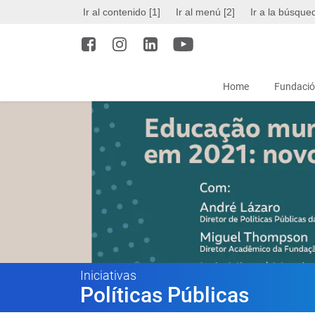
Ir al contenido [1]
Ir al menú [2]
Ir a la búsque
Home
Fundació
Iniciativas
Políticas Públicas