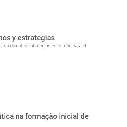
nos y estrategias
Lima discuten estrategias en común para el
ática na formação inicial de