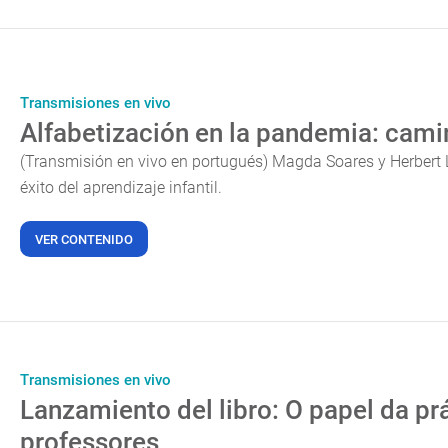
Transmisiones en vivo
Alfabetización en la pandemia: cami
(Transmisión en vivo en portugués) Magda Soares y Herbert 
éxito del aprendizaje infantil.
VER CONTENIDO
Transmisiones en vivo
Lanzamiento del libro: O papel da pr
professores