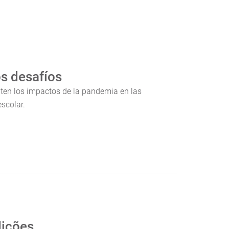
s desafíos
uten los impactos de la pandemia en las
scolar.
dições