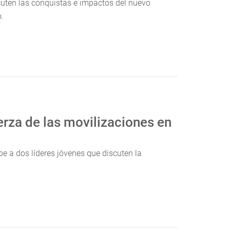
cuten las conquistas e impactos del nuevo
.
uerza de las movilizaciones en
be a dos líderes jóvenes que discuten la