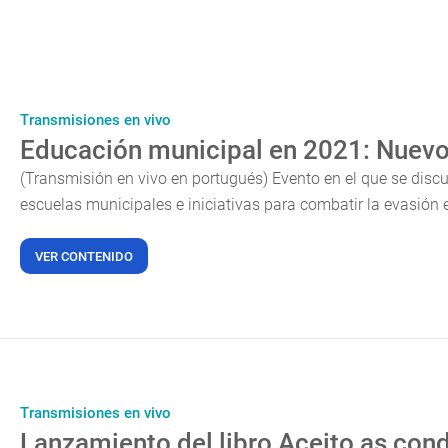
Transmisiones en vivo
Educación municipal en 2021: Nuevo
(Transmisión en vivo en portugués) Evento en el que se disc
escuelas municipales e iniciativas para combatir la evasión e
VER CONTENIDO
Transmisiones en vivo
Lanzamiento del libro Aceito as con