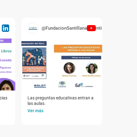
@FundacionSantillanaArgentina
cias
Las preguntas educativas entran a
las aulas.
Ver más