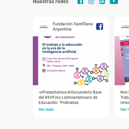
Nuestras redes
Fundación Santillana
Argentina
📣Presentamos el Documento Base
Nos 
del #XVForo Latinoamericano de
Traba
Educación: “Polímatas
Univ
Ver más
Ver 