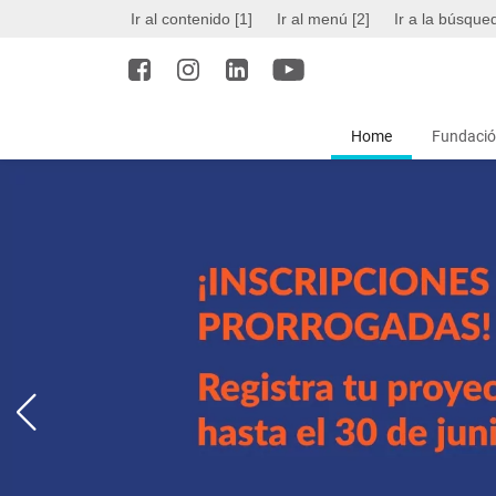
Ir al contenido [1]
Ir al menú [2]
Ir a la búsque
Home
Fundació