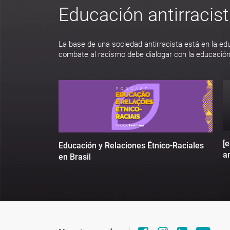
Educación antirracis
La base de una sociedad antirracista está en la ed
combate al racismo debe dialogar con la educación
[
Educación y Relaciones Étnico-Raciales
an
en Brasil