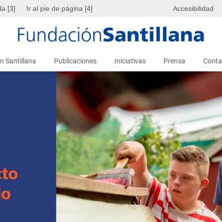
da [3]
Ir al pie de página [4]
Accesibilidad
n Santillana
Publicaciones
Iniciativas
Prensa
Conta