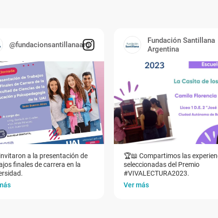
Fundación Santillana
@fundacionsantillanaarg
Argentina
invitaron a la presentación de
🏆📖 Compartimos las experien
jos finales de carrera en la
seleccionadas del Premio
ersidad.
#VIVALECTURA2023.
más
Ver más