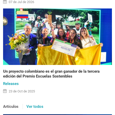
07 de
Jul
de 2026
Un proyecto colombiano es el gran ganador de la tercera
edición del Premio Escuelas Sostenibles
Releases
23 de
Oct
de 2025
Artículos
Ver todos