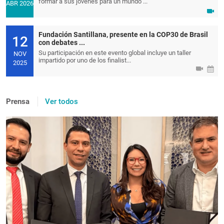
formar a sus jóvenes para un mundo ...
ABR 2026
Fundación Santillana, presente en la COP30 de Brasil
12
con debates ...
Su participación en este evento global incluye un taller
NOV
impartido por uno de los finalist...
2025
Prensa
Ver todos