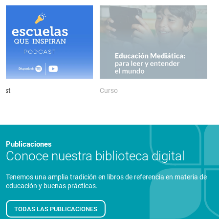
ast
Curso
P
Publicaciones
Conoce nuestra biblioteca digital
Tenemos una amplia tradición en libros de referencia en materia de
educación y buenas prácticas.
TODAS LAS PUBLICACIONES