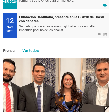
formar a sus jóvenes para un mundo ...
ABR 2026
Fundación Santillana, presente en la COP30 de Brasil
12
con debates ...
Su participación en este evento global incluye un taller
NOV
impartido por uno de los finalist...
2025
Prensa
Ver todos