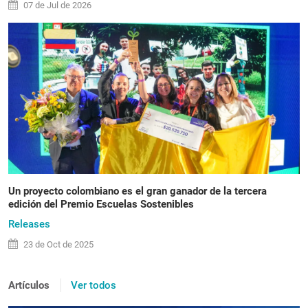
07 de
Jul
de 2026
Un proyecto colombiano es el gran ganador de la tercera
edición del Premio Escuelas Sostenibles
Releases
23 de
Oct
de 2025
Artículos
Ver todos