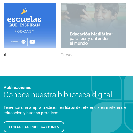
ast
Curso
P
Publicaciones
Conoce nuestra biblioteca digital
Tenemos una amplia tradición en libros de referencia en materia de
educación y buenas prácticas.
TODAS LAS PUBLICACIONES