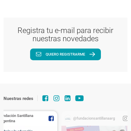
Registra tu e-mail para recibir
nuestras novedades
QUIERO REGISTRARME
Nuestras redes
Fundación Santillana
@fundacionsantillanaarg
Argentina