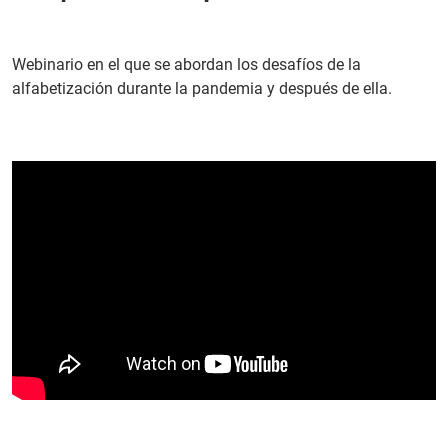
PT
Webinario en el que se abordan los desafíos de la
alfabetización durante la pandemia y después de ella.