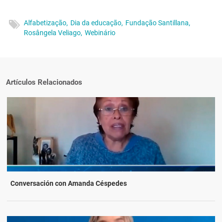
Alfabetização,
Dia da educação,
Fundação Santillana,
Rosângela Veliago,
Webinário
Artículos Relacionados
Conversación con Amanda Céspedes