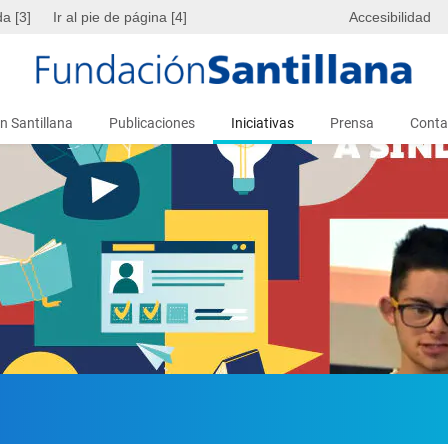
da [3]
Ir al pie de página [4]
Accesibilidad
n Santillana
Publicaciones
Iniciativas
Prensa
Conta