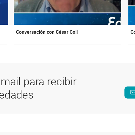
Conversación con César Coll
C
-mail para recibir
vedades