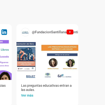
@FundacionSantillanaArgentina
cias
Las preguntas educativas entran a
las aulas.
Ver más