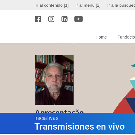
Ir al contenido [1]
Ir al menú [2]
Ir a la búsque
Home
Fundació
Iniciativas
Transmisiones en vivo