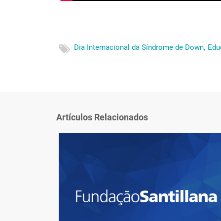
Dia Internacional da Síndrome de Down,
Edu
Artículos Relacionados