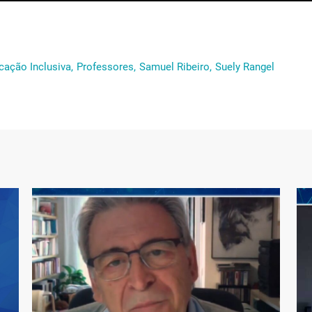
cação Inclusiva,
Professores,
Samuel Ribeiro,
Suely Rangel