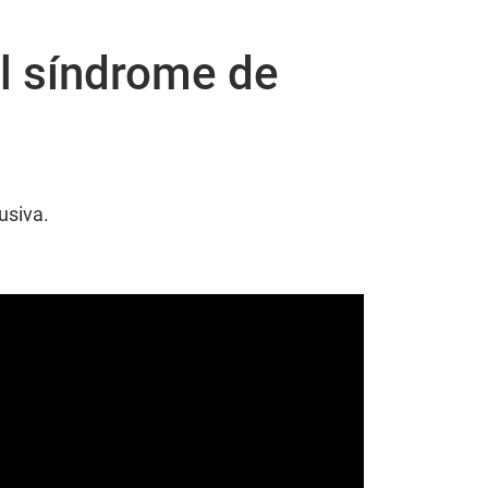
el síndrome de
usiva.