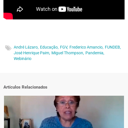
André Lázaro,
Educação,
FGV,
Frederico Amancio,
FUNDEB,
José Henrique Paim,
Miguel Thompson,
Pandemia,
Webinário
Artículos Relacionados