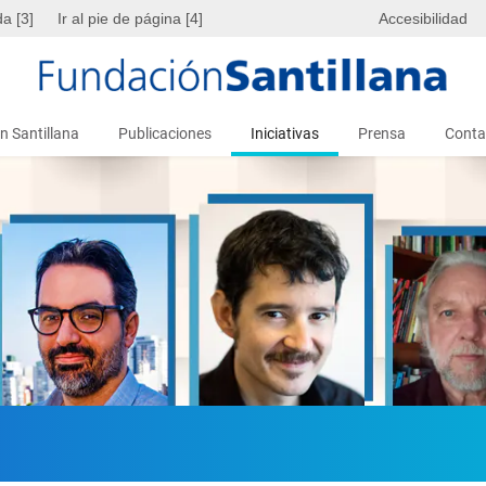
da [3]
Ir al pie de página [4]
Accesibilidad
n Santillana
Publicaciones
Iniciativas
Prensa
Conta