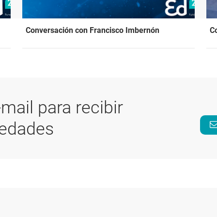
Conversación con Francisco Imbernón
C
-mail para recibir
vedades