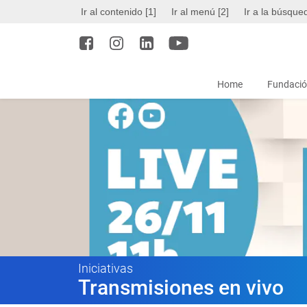
Ir al contenido [1]
Ir al menú [2]
Ir a la búsque
Home
Fundació
Iniciativas
Transmisiones en vivo