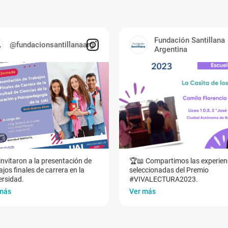
Fundación Santillana
@fundacionsantillanaarg
Argentina
invitaron a la presentación de
🏆📖 Compartimos las experien
jos finales de carrera en la
seleccionadas del Premio
ersidad.
#VIVALECTURA2023.
más
Ver más