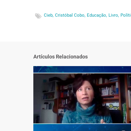
Cieb,
Cristóbal Cobo,
Educação,
Livro,
Polít
Artículos Relacionados