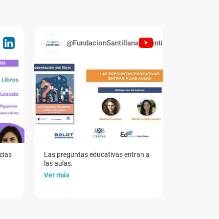
@FundacionSantillanaArgentina
cias
Las preguntas educativas entran a
las aulas.
Ver más