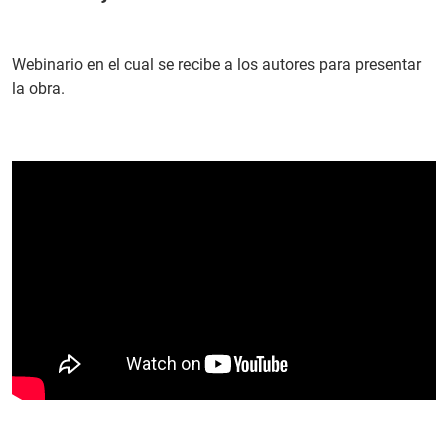
PT
Webinario en el cual se recibe a los autores para presentar
la obra.