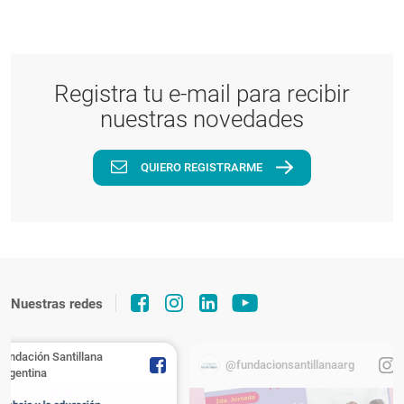
Registra tu e-mail para recibir
nuestras novedades
QUIERO REGISTRARME
Nuestras redes
Fundación Santillana
@fundacionsantillanaarg
Argentina