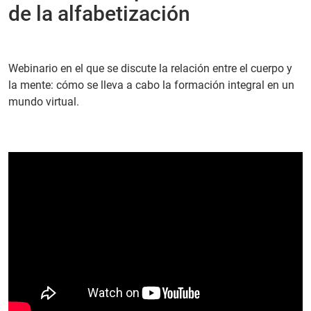
de la alfabetización
PT
Webinario en el que se discute la relación entre el cuerpo y
la mente: cómo se lleva a cabo la formación integral en un
mundo virtual.