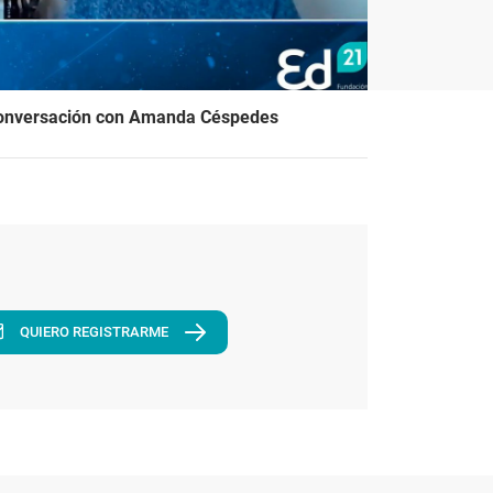
onversación con Amanda Céspedes
QUIERO REGISTRARME