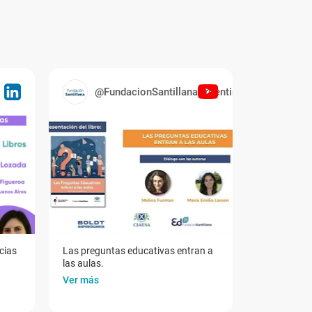
@FundacionSantillanaArgentina
cias
Las preguntas educativas entran a
las aulas.
Ver más