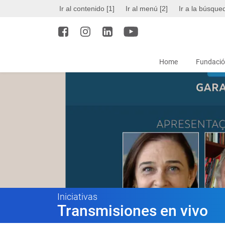
Ir al contenido [1]
Ir al menú [2]
Ir a la búsque
Home
Fundació
Iniciativas
Transmisiones en vivo