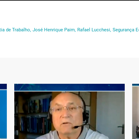
ia de Trabalho,
José Henrique Paim,
Rafael Lucchesi,
Segurança E