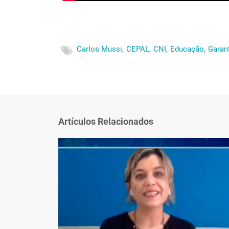
Carlos Mussi,
CEPAL,
CNI,
Educação,
Garant
Artículos Relacionados