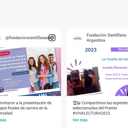
Fundación Santillana
@fundacionsantillanaarg
Argentina
invitaron a la presentación de
🏆📖 Compartimos las experien
jos finales de carrera en la
seleccionadas del Premio
ersidad.
#VIVALECTURA2023.
más
Ver más