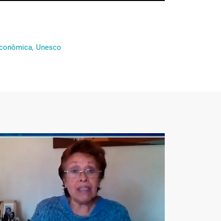
conômica,
Unesco