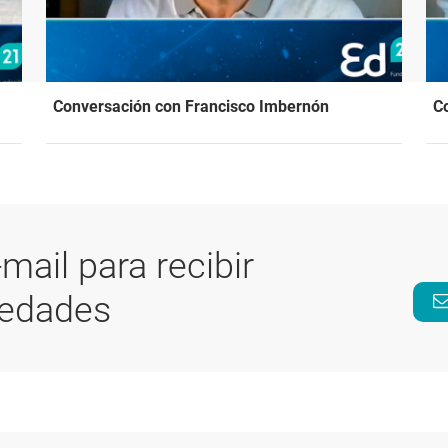
Conversación con Francisco Imbernón
C
-mail para recibir
vedades