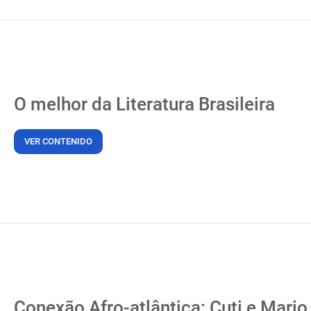
O melhor da Literatura Brasileira
VER CONTENIDO
Conexão Afro-atlântica: Cuti e Mari