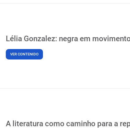
Lélia Gonzalez: negra em moviment
VER CONTENIDO
A literatura como caminho para a re