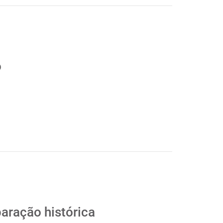
o
paração histórica