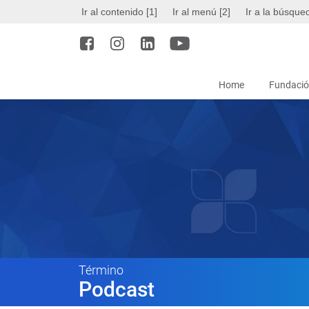
Ir al contenido [1]
Ir al menú [2]
Ir a la búsque
Home
Fundació
Término
Podcast