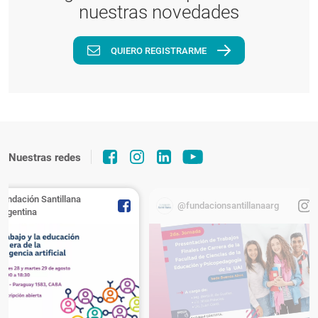
nuestras novedades
QUIERO REGISTRARME
Nuestras redes
Fundación Santillana
@fundacionsantillanaarg
Argentina