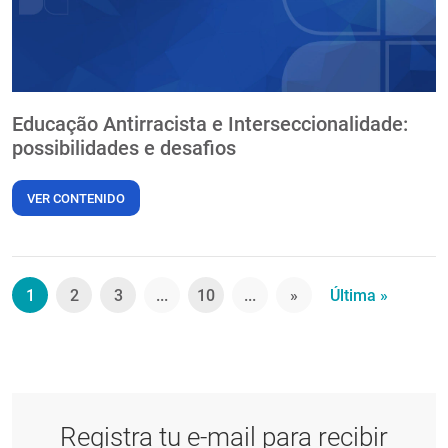
Educação Antirracista e Interseccionalidade:
possibilidades e desafios
VER CONTENIDO
1
2
3
...
10
...
»
Última »
Registra tu e-mail para recibir