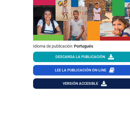
Idioma de publicación:
Portugués
DESCARGA LA PUBLICACIÓN
LEE LA PUBLICACIÓN ON-LINE
VERSIÓN ACCESIBLE