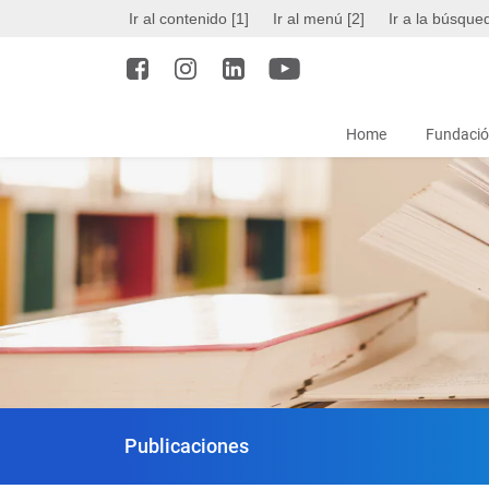
Ir al contenido [1]
Ir al menú [2]
Ir a la búsque
Home
Fundació
Publicaciones