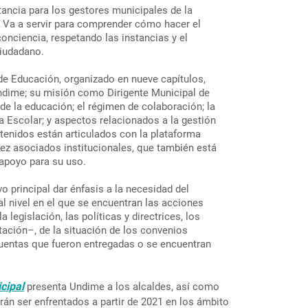
ancia para los gestores municipales de la
. Va a servir para comprender cómo hacer el
 conciencia, respetando las instancias y el
ciudadano.
de Educación, organizado en nueve capítulos,
ndime; su misión como Dirigente Municipal de
 de la educación; el régimen de colaboración; la
va Escolar; y aspectos relacionados a la gestión
tenidos están articulados con la plataforma
iez asociados institucionales, que también está
 apoyo para su uso.
vo principal dar énfasis a la necesidad del
l nivel en el que se encuentran las acciones
 legislación, las políticas y directrices, los
ación–, de la situación de los convenios
cuentas que fueron entregadas o se encuentran
cipal
presenta Undime a los alcaldes, así como
rán ser enfrentados a partir de 2021 en los ámbito