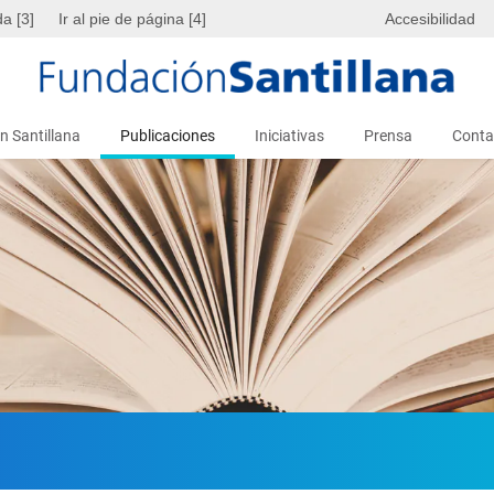
da [3]
Ir al pie de página [4]
Accesibilidad
n Santillana
Publicaciones
Iniciativas
Prensa
Conta