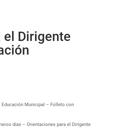
 el Dirigente
ación
a Educación Municipal – Folleto con
meros días – Orientaciones para el Dirigente