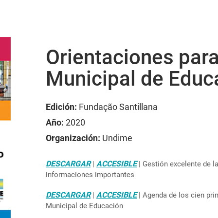
Orientaciones para
Municipal de Educ
Edición:
Fundação Santillana
Año:
2020
Organización:
Undime
DESCARGAR
ACCESIBLE
|
| Gestión excelente de l
informaciones importantes
DESCARGAR
ACCESIBLE
|
| Agenda de los cien pri
Municipal de Educación