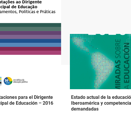
taciones para el Dirigente
Estado actual de la educaci
ipal de Educación – 2016
Iberoamérica y competenci
demandadas