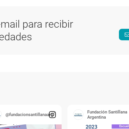
-mail para recibir
vedades
Fundación Santillana
@fundacionsantillanaarg
Argentina