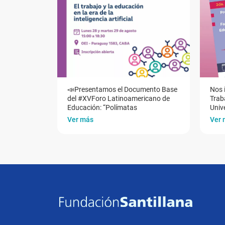
📣Presentamos el Documento Base
Nos 
del #XVForo Latinoamericano de
Traba
Educación: “Polímatas
Univ
Ver más
Ver 