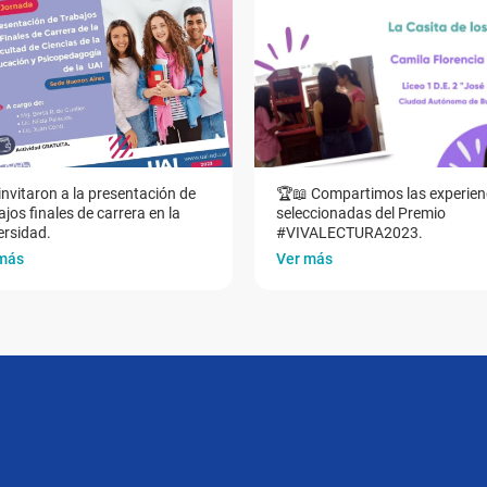
invitaron a la presentación de
🏆📖 Compartimos las experien
jos finales de carrera en la
seleccionadas del Premio
ersidad.
#VIVALECTURA2023.
más
Ver más