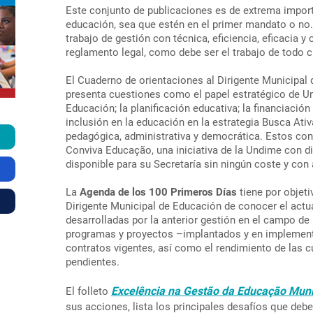
Este conjunto de publicaciones es de extrema import
educación, sea que estén en el primer mandato o no
trabajo de gestión con técnica, eficiencia, eficacia y
reglamento legal, como debe ser el trabajo de todo 
El Cuaderno de orientaciones al Dirigente Municipal 
presenta cuestiones como el papel estratégico de U
Educación; la planificación educativa; la financiación
inclusión en la educación en la estrategia Busca Ati
pedagógica, administrativa y democrática. Estos con
Conviva Educação, una iniciativa de la Undime con d
disponible para su Secretaría sin ningún coste y con
La
Agenda de los 100 Primeros Días
tiene por objeti
Dirigente Municipal de Educación de conocer el actua
desarrolladas por la anterior gestión en el campo de la
programas y proyectos –implantados y en implement
contratos vigentes, así como el rendimiento de las 
pendientes.
Excelência na Gestão da Educação Muni
El folleto
sus acciones, lista los principales desafíos que debe