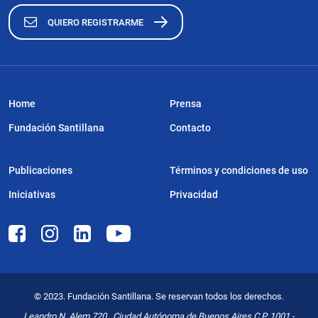
QUIERO REGISTRARME
Home
Prensa
Fundación Santillana
Contacto
Publicaciones
Términos y condiciones de uso
Iniciativas
Privacidad
© 2023. Fundación Santillana. Se reservan todos los derechos.
Leandro N. Alem 720 . Ciudad Autónoma de Buenos Aires C.P. 1001 -