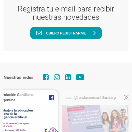
Registra tu e-mail para recibir
nuestras novedades
QUIERO REGISTRARME
Nuestras redes
Fundación Santillana
@fundacionsantillanaarg
Argentina