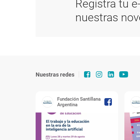
Registra tu e
nuestras no
Nuestras redes
Fundación Santillana
Argentina