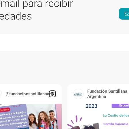
-mail para recibir
vedades
Fundación Santillana
@fundacionsantillanaarg
Argentina