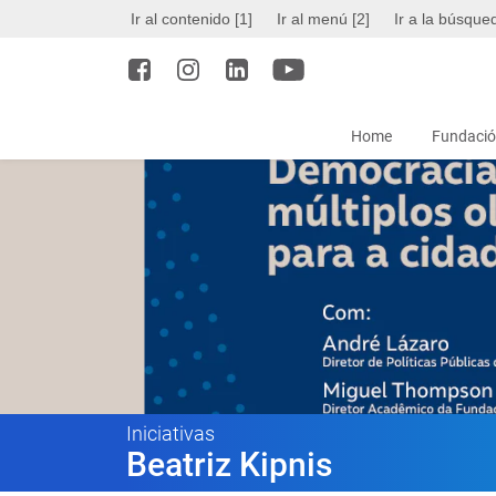
Ir al contenido [1]
Ir al menú [2]
Ir a la búsque
Home
Fundació
Iniciativas
Beatriz Kipnis