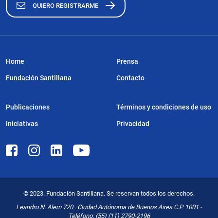
QUIERO REGISTRARME
Home
Prensa
Fundación Santillana
Contacto
Publicaciones
Términos y condiciones de uso
Iniciativas
Privacidad
© 2023. Fundación Santillana. Se reservan todos los derechos.
Leandro N. Alem 720 . Ciudad Autónoma de Buenos Aires C.P. 1001 -
Teléfono: (55) (11) 2790-2196