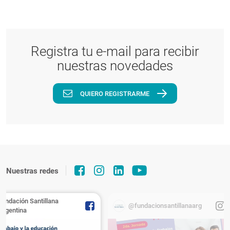
Registra tu e-mail para recibir
nuestras novedades
QUIERO REGISTRARME
Nuestras redes
Fundación Santillana
@fundacionsantillanaarg
Argentina