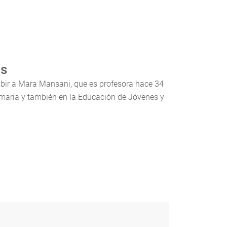
as
ibir a Mara Mansani, que es profesora hace 34
imaria y también en la Educación de Jóvenes y