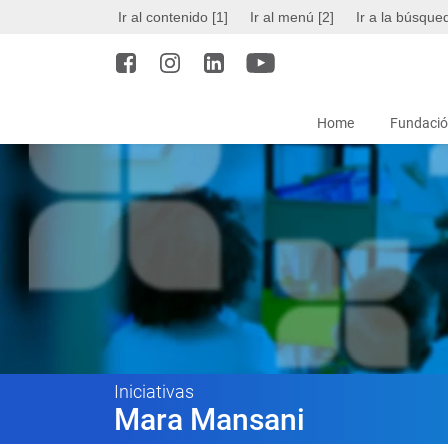
Ir al contenido [1]
Ir al menú [2]
Ir a la búsque
Home
Fundació
Iniciativas
Mara Mansani