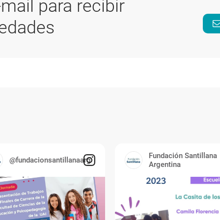
-mail para recibir
vedades
Fundación Santillana
@fundacionsantillanaarg
Argentina