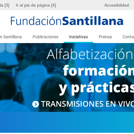
da [3]
Ir al pie de página [4]
Accesibilidad
n Santillana
Publicaciones
Iniciativas
Prensa
Conta