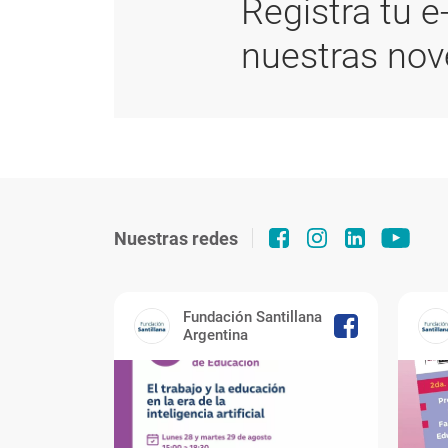
Registra tu e
nuestras no
Nuestras redes
Fundación Santillana
Argentina