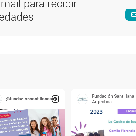
-mail para recibir
vedades
Fundación Santillana
@fundacionsantillanaarg
Argentina