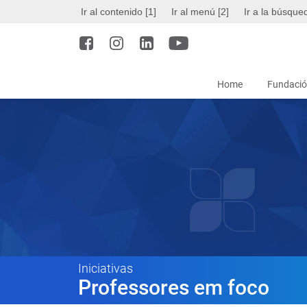
Ir al contenido [1]
Ir al menú [2]
Ir a la búsque
Home
Fundació
Iniciativas
Professores em foco