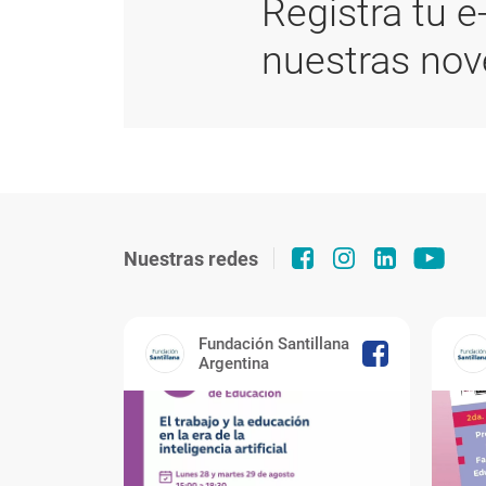
Registra tu e
nuestras no
Nuestras redes
Fundación Santillana
Argentina