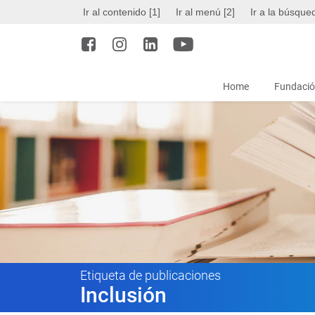
Ir al contenido [1]
Ir al menú [2]
Ir a la búsque
Home
Fundació
Etiqueta de publicaciones
Inclusión