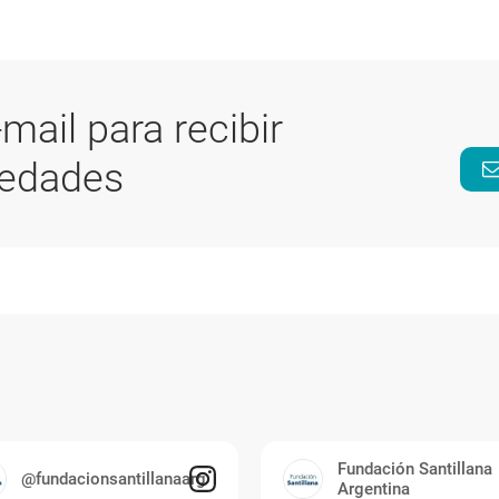
-mail para recibir
vedades
Fundación Santillana
@fundacionsantillanaarg
Argentina