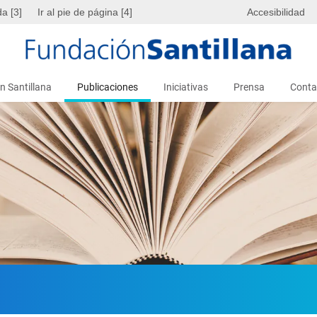
da [3]
Ir al pie de página [4]
Accesibilidad
n Santillana
Publicaciones
Iniciativas
Prensa
Conta