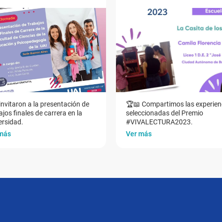
invitaron a la presentación de
🏆📖 Compartimos las experien
jos finales de carrera en la
seleccionadas del Premio
ersidad.
#VIVALECTURA2023.
más
Ver más