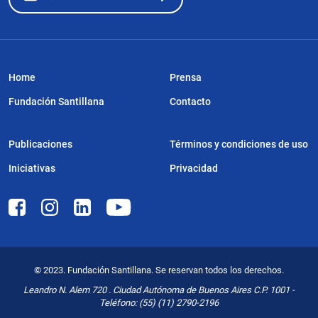
Home
Prensa
Fundación Santillana
Contacto
Publicaciones
Términos y condiciones de uso
Iniciativas
Privacidad
© 2023. Fundación Santillana. Se reservan todos los derechos.
Leandro N. Alem 720 . Ciudad Autónoma de Buenos Aires C.P. 1001 -
Teléfono: (55) (11) 2790-2196