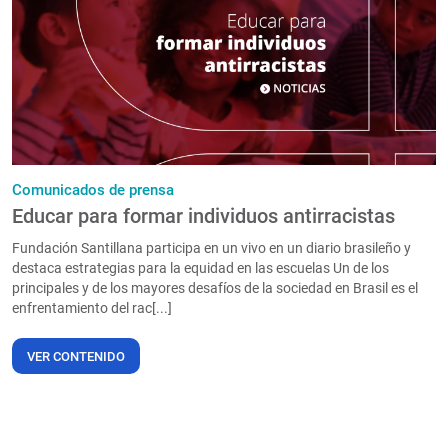
PT
Comunicados de prensa
Educar para formar individuos antirracistas
Fundación Santillana participa en un vivo en un diario brasileño y
destaca estrategias para la equidad en las escuelas Un de los
principales y de los mayores desafíos de la sociedad en Brasil es el
enfrentamiento del rac[...]
VER CONTENIDO