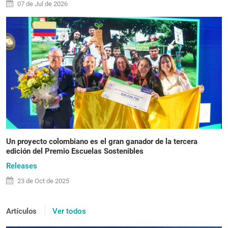
07 de
Jul
de 2026
Un proyecto colombiano es el gran ganador de la tercera
edición del Premio Escuelas Sostenibles
Releases
23 de
Oct
de 2025
Artículos
Ver todos