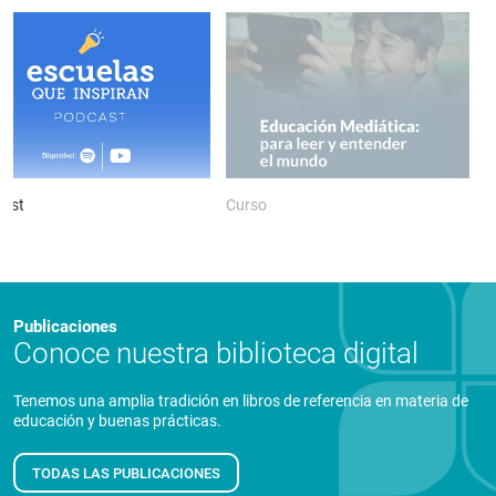
ast
Curso
P
Publicaciones
Conoce nuestra biblioteca digital
Tenemos una amplia tradición en libros de referencia en materia de
educación y buenas prácticas.
TODAS LAS PUBLICACIONES