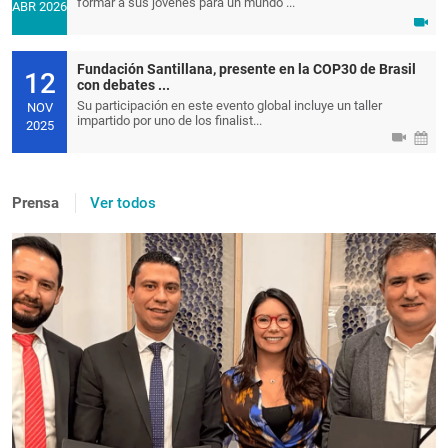
formar a sus jóvenes para un mundo ...
ABR 2026
Fundación Santillana, presente en la COP30 de Brasil
12
con debates ...
Su participación en este evento global incluye un taller
NOV
impartido por uno de los finalist...
2025
Prensa
Ver todos