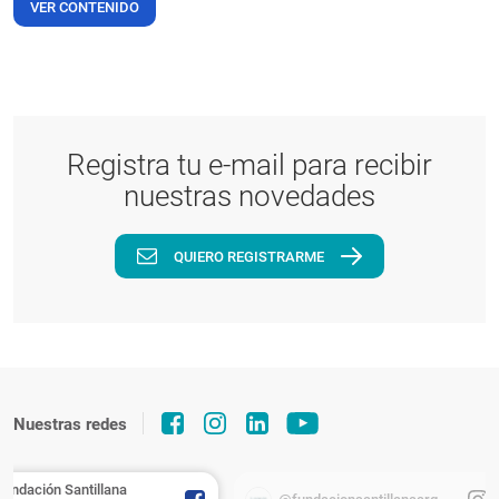
VER CONTENIDO
Registra tu e-mail para recibir
nuestras novedades
QUIERO REGISTRARME
Nuestras redes
Fundación Santillana