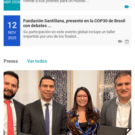
formar a sus jóvenes para un mundo ...
ABR 2026
Fundación Santillana, presente en la COP30 de Brasil
12
con debates ...
Su participación en este evento global incluye un taller
NOV
impartido por uno de los finalist...
2025
Prensa
Ver todos