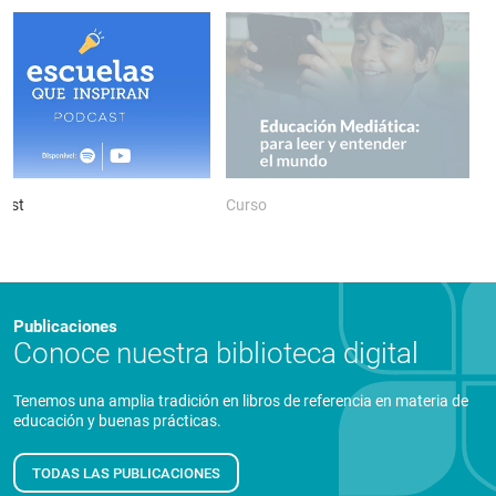
ast
Curso
P
Publicaciones
Conoce nuestra biblioteca digital
Tenemos una amplia tradición en libros de referencia en materia de
educación y buenas prácticas.
TODAS LAS PUBLICACIONES