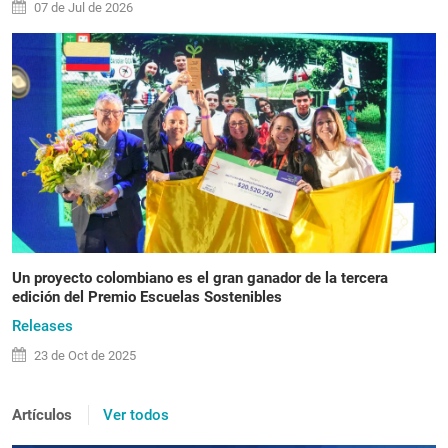
07 de
Jul
de 2026
Un proyecto colombiano es el gran ganador de la tercera
edición del Premio Escuelas Sostenibles
Releases
23 de
Oct
de 2025
Artículos
Ver todos