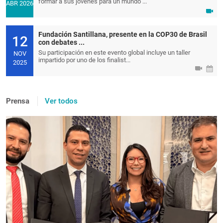
formar a sus jóvenes para un mundo ...
ABR 2026
Fundación Santillana, presente en la COP30 de Brasil
12
con debates ...
Su participación en este evento global incluye un taller
NOV
impartido por uno de los finalist...
2025
Prensa
Ver todos