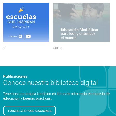
ast
Curso
P
Publicaciones
Conoce nuestra biblioteca digital
Tenemos una amplia tradición en libros de referencia en materia de
educación y buenas prácticas.
TODAS LAS PUBLICACIONES