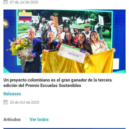
07 de
Jul
de 2026
Un proyecto colombiano es el gran ganador de la tercera
edición del Premio Escuelas Sostenibles
Releases
23 de
Oct
de 2025
Artículos
Ver todos