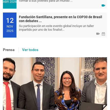
formar a sus jóvenes para un mundo ...
ABR 2026
Fundación Santillana, presente en la COP30 de Brasil
12
con debates ...
Su participación en este evento global incluye un taller
NOV
impartido por uno de los finalist...
2025
Prensa
Ver todos