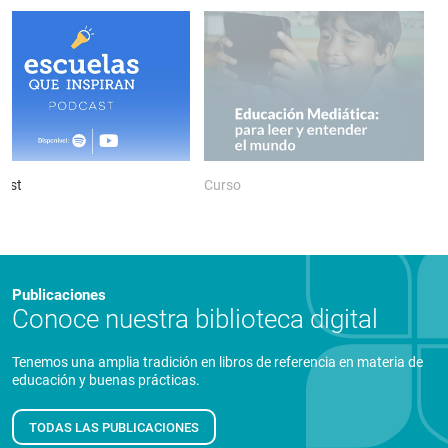
ast
Curso
P
Publicaciones
Conoce nuestra biblioteca digital
Tenemos una amplia tradición en libros de referencia en materia de
educación y buenas prácticas.
TODAS LAS PUBLICACIONES