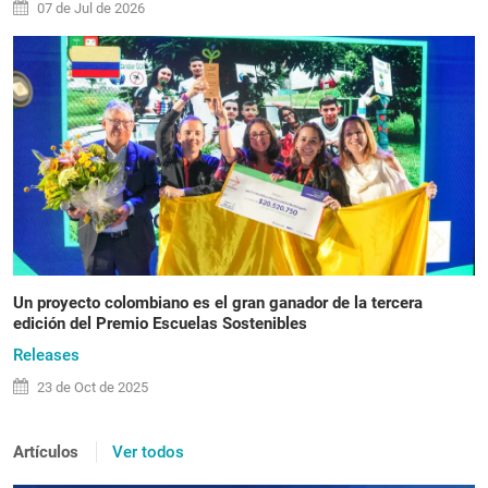
07 de
Jul
de 2026
Un proyecto colombiano es el gran ganador de la tercera
edición del Premio Escuelas Sostenibles
Releases
23 de
Oct
de 2025
Artículos
Ver todos